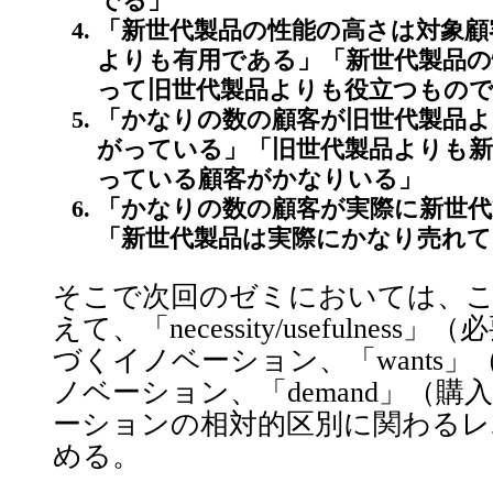
でる」
「新世代製品の性能の高さは対象顧
よりも有用である」「新世代製品の
って旧世代製品よりも役立つもの
「かなりの数の顧客が旧世代製品よ
がっている」「旧世代製品よりも新
っている顧客がかなりいる」
「かなりの数の顧客が実際に新世代
「新世代製品は実際にかなり売れて
そこで次回のゼミにおいては、
えて、「necessity/usefulne
づくイノベーション、「wants
ノベーション、「demand」（
ーションの相対的区別に関わるレ
める。