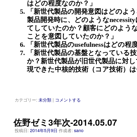
はどの程度なのか？」
「新世代製品の開発意図はどのよ
製品開発時に、どのようなnecessi
てしていたのか？顧客にどのようなuse
ことを意図していたのか？」
「新世代製品のusefulnessはどの
「新世代製品の基盤となっている技
か？新世代製品が旧世代製品に対して、dif
現できた中核的技術（コア技術）は
カテゴリー:
未分類
|
コメントする
佐野ゼミ3年次-2014.05.07
投稿日:
2014年5月9日
作成者:
sano