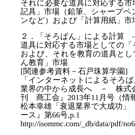
それに必要な道具に対応する市
記具」市場（鉛筆、シャープペ
ンなど）および「計算用紙」市
２．「そろばん」による計算 
道具に対応する市場としての「
および、それを教育の道具とし
ん教育」市場
[関連参考資料－石戸珠算学園]
「インターネットによるそろば
業界の中から成長へ － 株式
刊 商工会』2013年11月号（
松本幸雄「衰退業界で大成功」
ース』第66号,p.1
http://isommc.com/_db/data/pdf/no6