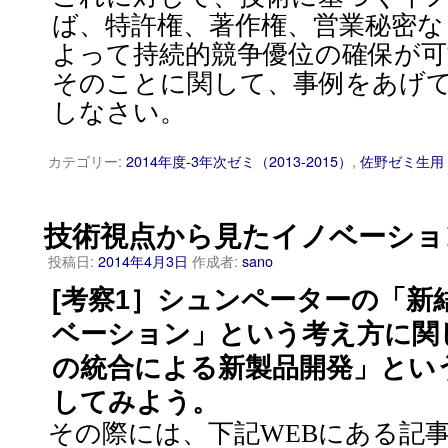
ば、特許権、著作権、営業秘密な
よって持続的競争優位の確保が
そのことに関して、事例をあげ
しなさい。
カテゴリー:
2014年度-3年次ゼミ（2013-2015）
,
佐野ゼミ生用
技術視点から見たイノベーショ
投稿日:
2014年4月3日
作成者:
sano
[考察1］シュンペーターの「新
ベーション」という考え方に関
の統合による新製品開発」とい
してみよう。
その際には、下記WEBにある記