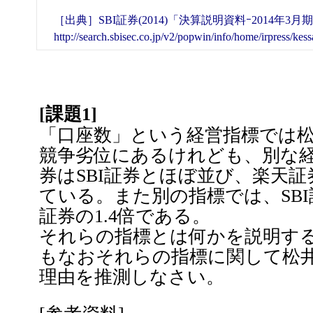
［出典］SBI証券(2014)「決算説明資料ｰ2014年3月
http://search.sbisec.co.jp/v2/popwin/info/home/irpress/ke
[課題1]
「口座数」という経営指標では
競争劣位にあるけれども、別な
券はSBI証券とほぼ並び、楽天証
ている。また別の指標では、SBI
証券の1.4倍である。
それらの指標とは何かを説明す
もなおそれらの指標に関して松
理由を推測しなさい。