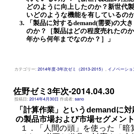
どのように向上したのか？新世代
いどのような機能を有しているの
「製品に対するdemand(需要)の
のか？［製品はどの程度売れたの
年から何年までなのか？］」
カテゴリー:
2014年度-3年次ゼミ（2013-2015）
,
イノベーショ
佐野ゼミ3年次-2014.04.30
投稿日:
2014年4月30日
作成者:
sano
「計算作業」というdemandに
の製品市場および市場セグメン
１．「人間の頭」を使った「暗