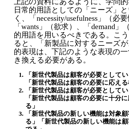
上記の資料にあるように、学問的
日常的用語としての「ニーズ」と
く、「necessity/usefulness
「wants」（欲求）、「deman
的用語を用いるべきである。こう
ると、「新製品に対するニーズが
的表現は、下記のような表現の一
き換える必要がある。
「新世代製品は顧客が必要としてい
「新世代製品は顧客の必要に応える
「新世代製品は顧客が必要としてい
「新世代製品は顧客の必要に十分に
る」
「新世代製品の新しい機能は対象顧
る」「新世代製品の新しい機能は顧