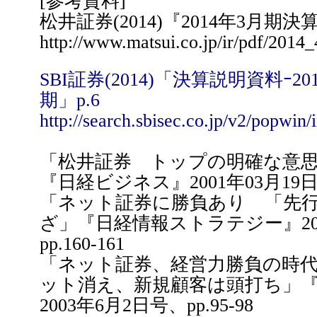
[参考資料]
松井証券(2014)『2014年3月期
http://www.matsui.co.jp/ir/pdf/2014
SBI証券(2014)「決算説明資料ｰ2
期」p.6
http://search.sbisec.co.jp/v2/popwin
「松井証券 トップの明確な意
『日経ビジネス』2001年03月19
「ネット証券に勝負あり 「先
ざ」『日経情報ストラテジー』20
pp.160-161
「ネット証券、経営力勝負の時
ット消え、新規顧客は頭打ち」
2003年6月2日号、pp.95-98