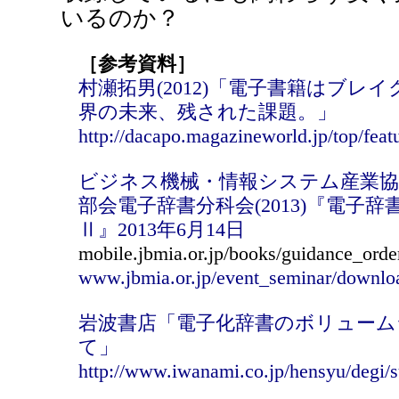
いるのか？
［参考資料］
村瀬拓男(2012)「電子書籍はブレ
界の未来、残された課題。」
http://dacapo.magazineworld.jp/top/feat
ビジネス機械・情報システム産業
部会電子辞書分科会(2013)『電子
Ⅱ』2013年6月14日
mobile.jbmia.or.jp/books/guidance_ord
www.jbmia.or.jp/event_seminar/downl
岩波書店「電子化辞書のボリュー
て」
http://www.iwanami.co.jp/hensyu/degi/