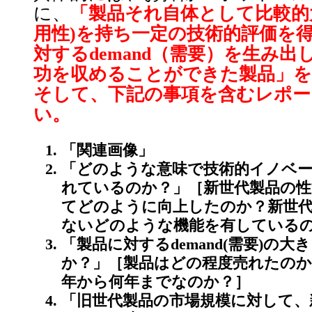
に、
「製品それ自体として比較的大きなu
用性)を持ち一定の技術的評価を
対するdemand（需要）を生み
功を収めることができた製品」を
そして、下記の事項を含むレポー
い。
「関連画像」
「どのような意味で技術的イノベ
れているのか？」［新世代製品の性
てどのように向上したのか？新世
ないどのような機能を有している
「製品に対するdemand(需要)の
か？」［製品はどの程度売れたのか
年から何年までなのか？］
「旧世代製品の市場規模に対して、