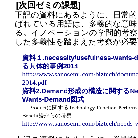
[次回ゼミの課題]
下記の資料にあるように、日常的
ばれている用語は、多義的な意味
る。イノベーションの学問的考察
した多義性を踏まえた考察が必要
資料１.necessity/usefulness-wan
る具体的事例2014
http://www.sanosemi.com/biztech/docum
2014.pdf
資料2.Demand形成の構造に関するNecess
Wants-Demand図式
— Productに関するTechnology-Function-Perf
Benefit論からの考察 —-
http://www.sanosemi.com/biztech/needs-w