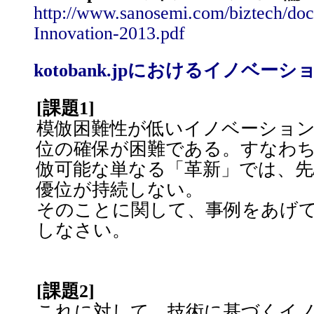
http://www.sanosemi.com/biztech/do
Innovation-2013.pdf
kotobank.jpにおけるイノベー
[課題1]
模倣困難性が低いイノベーショ
位の確保が困難である。すなわ
倣可能な単なる「革新」では、先
優位が持続しない。
そのことに関して、事例をあげ
しなさい。
[課題2]
これに対して、技術に基づくイ