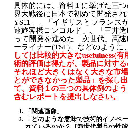
具体的には、資料１に挙げた三つ
界大戦後に日本で初めて開発され
YS11」、「イギリスとフランス
速旅客機コンコルド」、「三井造
って開発を進めた「次世代」高速
ーライナー(TSL)」などのように
しては比較的大きなusefulness
術的評価は得たが、製品に対するd
それほど大きくはなく大きな市場
とができなかった製品」を探し
て、資料１の三つの具体例のよう
含むレポートを提出しなさい。
「関連画像」
「どのような意味で技術的イノベ
れているのか？［新世代製品の性能