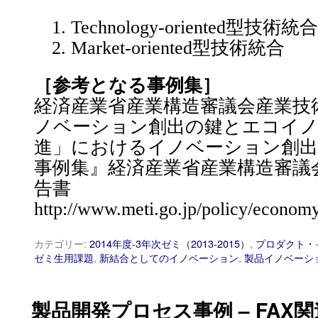
Technology-oriented型技術統合
Market-oriented型技術統合
［参考となる事例集］
経済産業省産業構造審議会産業技術分
ノベーション創出の鍵とエコイ
進」におけるイノベーション創
事例集』経済産業省産業構造審議
告書
http://www.meti.go.jp/policy/economy/
カテゴリー:
2014年度-3年次ゼミ（2013-2015）
,
プロダクト・
ゼミ生用課題
,
新結合としてのイノベーション
,
製品イノベーシ
製品開発プロセス事例 – FAX