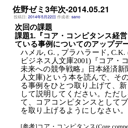
佐野ゼミ3年次-2014.05.21
投稿日:
2014年5月22日
作成者:
sano
次回の課題
課題1.『コア・コンピタンス経
ている事例についてのアップデ
ハメル, G. , プラハラード, C.
ビジネス人文庫2001)『コア
未来への競争戦略』日本経済新聞
人文庫)という本を読んで、そ
る事例をひとつ取り上げて、新
して説明してください。ただし
て、コアコンピタンスとして
を取り上げるようにしなさい。
[参考]コア・コンピタンス(Core comp