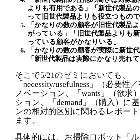
よりも有用である」「新世代製品の
って旧世代製品よりも役立つもの
「かなりの数の顧客が旧世代製品よ
がっている」「旧世代製品よりも新
っている顧客がかなりいる」
「かなりの数の顧客が実際に新世代
「新世代製品は実際にかなり売れて
そこで5/21のゼミにおいても、
「necessity/usefulness」
ノベーション、「wants」（欲
ション、「demand」（購入）
ンの相対的区別に関わるレポート
ます。
具体的には、お掃除ロボット「ル