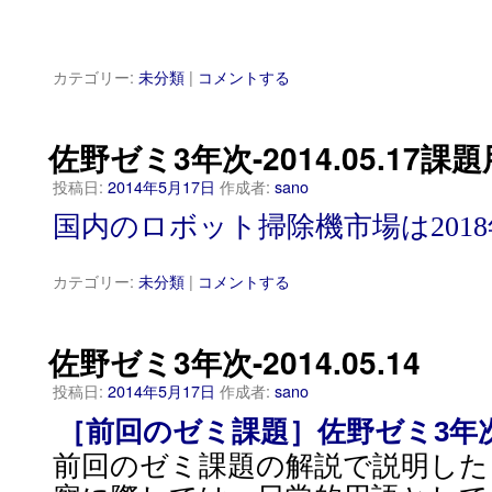
カテゴリー:
未分類
|
コメントする
佐野ゼミ3年次-2014.05.17
投稿日:
2014年5月17日
作成者:
sano
国内のロボット掃除機市場は2018
カテゴリー:
未分類
|
コメントする
佐野ゼミ3年次-2014.05.14
投稿日:
2014年5月17日
作成者:
sano
［前回のゼミ課題］佐野ゼミ3年次-20
前回のゼミ課題の解説で説明した