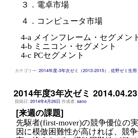
３．電卓市場
４．コンピュータ市場
4-a メインフレーム・セグメン
4-b ミニコン・セグメント
4-c PCセグメント
カテゴリー:
2014年度-3年次ゼミ（2013-2015）
,
佐野ゼミ生用
2014年度3年次ゼミ 2014.04.23
投稿日:
2014年4月26日
作成者:
sano
[来週の課題]
先駆者(first-mover)の競争優
因に模倣困難性が高ければ、競争