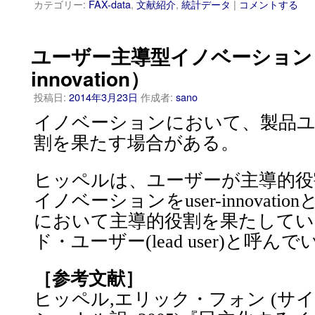
カテゴリー:
FAX-data
,
文献紹介
,
統計データ
|
コメントする
ユーザー主導型イノベーション（u
innovation）
投稿日:
2014年3月23日
作成者:
sano
イノベーションにおいて、製品ユ
割を果たす場合がある。
ヒッペルは、ユーザーが主導的役
イノベーションをuser-innovat
において主導的役割を果たしてい
ド・ユーザー(lead user)と呼ん
［参考文献］
ヒッペル,エリック・フォン (サ