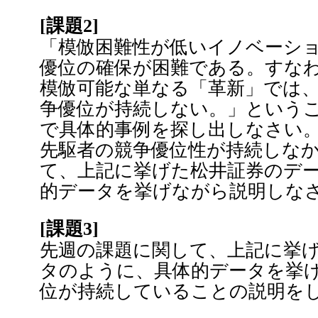
[課題2]
「模倣困難性が低いイノベーシ
優位の確保が困難である。すな
模倣可能な単なる「革新」では
争優位が持続しない。」という
で具体的事例を探し出しなさい
先駆者の競争優位性が持続しな
て、上記に挙げた松井証券のデ
的データを挙げながら説明しな
[課題3]
先週の課題に関して、上記に挙
タのように、具体的データを挙
位が持続していることの説明を