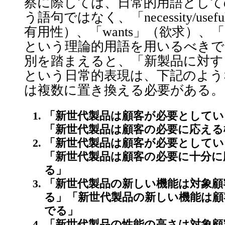
察に際しては、日常的用語として
う語句ではなく、「necessity/usef
有用性）、「wants」（欲求）、「
という理論的用語を用いるべきで
別を踏まえると、「新製品に対す
という日常的表現は、下記のよう
は複数に置き換える必要がある。
「新世代製品は顧客が必要としてい
「新世代製品は顧客の必要に応える
「新世代製品は顧客が必要としてい
「新世代製品は顧客の必要に十分に
る」
「新世代製品の新しい機能は対象顧
る」「新世代製品の新しい機能は顧
でる」
「新世代製品の性能の高さは対象顧