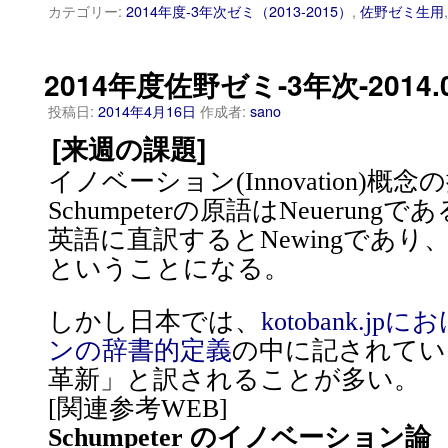
カテゴリー:
2014年度-3年次ゼミ（2013-2015）
,
佐野ゼミ生用
2014年度佐野ゼミ-3年次-2014.0
投稿日:
2014年4月16日
作成者:
sano
[来週の課題]
イノベーション(Innovation)概
Schumpeterの原語はNeuerungで
英語に直訳するとNewingであり
ということになる。
しかし日本では、
kotobank.
ンの辞書的定義
の中に記されてい
革新」と訳されることが多い。
[関連参考WEB]
Schumpeter のイノベーション論