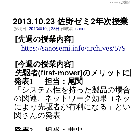
ゲーム機関連資料
2013.10.23 佐野ゼミ2年次授業
投稿日:
2013年10月23日
作成者:
sano
[先週の授業内容]
https://sanosemi.info/archives/579
[今週の授業内容]
先駆者(first-mover)のメリッ
発表1 — 担当：尾関
「システム性を持った製品の場合
の関連、ネットワーク効果（ネッ
により先駆者が有利になる」とい
関さんの発表
発表2 — 担当：井出