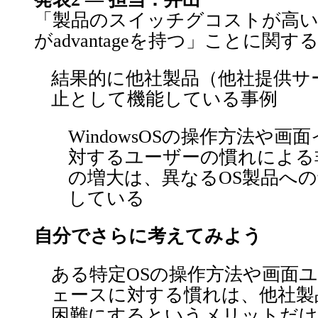
「製品のスイッチグコストが高い
がadvantageを持つ」ことに関
結果的に他社製品（他社提供サ
止として機能している事例
WindowsOSの操作方法や
対するユーザーの慣れによる
の増大は、異なるOS製品へ
してい
自分でさらに考えてみよう
ある特定OSの操作方法や画面
ェースに対する慣れは、他社製
困難にするというメリットだけ