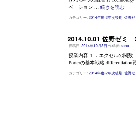
ベーション …
続きを読む
→
カテゴリー:
2014年度-2年次後期
,
佐野ゼ
2014.10.01 佐野ゼ
投稿日:
2014年10月8日
作成者:
sano
授業内容 １．エクセルの関数 — cou
Porterの基本戦略 differentiatio
カテゴリー:
2014年度-2年次後期
,
佐野ゼ