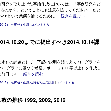
例研究を取り上げた卒論作成においては、「事例研究をど
るのか？」ということにも注意を払ってください。 たと
SAPという業態を論じるために …
続きを読む
→
2015）
,
佐野ゼミ生用
|
コメントする
14.10.20までに提出すべき2014.10.14課
4日（水）の課題として、下記の説明を踏まえて a)「グラフを
b)「グラフに基づく考察レポート」(500字以上）を作成し
前日（20 …
続きを読む
→
2015）
,
佐野ゼミ生用
,
佐野ゼミ生用課題
|
コメントする
移 1992, 2002, 2012