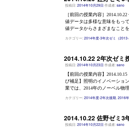
投稿日:
2014年10月29日
作成者:
sano
［前回の授業内容］2014.10
値データは多様な意味をもって
値データからさまざまなことを
カテゴリー:
2014年度-3年次ゼミ（2013-
2014.10.22 2年
投稿日:
2014年10月23日
作成者:
sano
【前回の授業内容】2014.10.
び補足】照明のイノベーション
業では、2014年のノーベル物
カテゴリー:
2014年度-2年次後期
,
201
2014.10.22 佐野ゼ
投稿日:
2014年10月22日
作成者:
sano