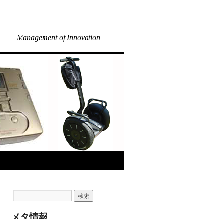
Management of Innovation
メタ情報