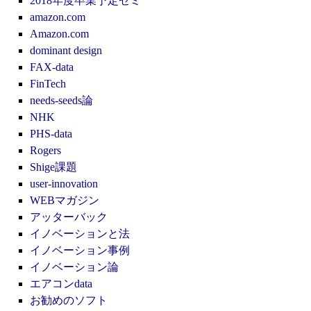
2018年度卒業予定ゼミ
amazon.com
Amazon.com
dominant design
FAX-data
FinTech
needs-seeds論
NHK
PHS-data
Rogers
Shige課題
user-innovation
WEBマガジン
アッターバック
イノベーションと法
イノベーション事例
イノベーション論
エアコンdata
お勧めのソフト