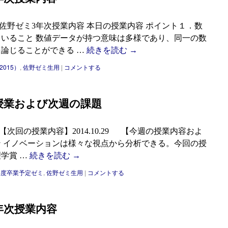
.22 佐野ゼミ3年次授業内容 本日の授業内容 ポイント１．数
いること 数値データが持つ意味は多様であり、同一の数
論じることができる …
続きを読む
→
2015）
,
佐野ゼミ生用
|
コメントする
次ゼミ授業および次週の課題
15 【次回の授業内容】2014.10.29 【今週の授業内容およ
 イノベーションは様々な視点から分析できる。今回の授
理学賞 …
続きを読む
→
6年度卒業予定ゼミ
,
佐野ゼミ生用
|
コメントする
ミ3年次授業内容