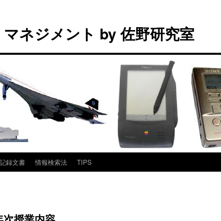
マネジメント by 佐野研究室
記録文書
情報検索法
TIPS
ミ3年次授業内容