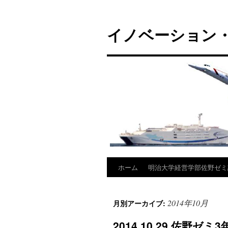
コ
ン
イノベーション・
テ
ン
ツ
へ
ス
キ
ッ
プ
ホーム
明治大学経営学部佐野ゼミ
2014年10月
月別アーカイブ:
2014.10.29 佐野ゼ