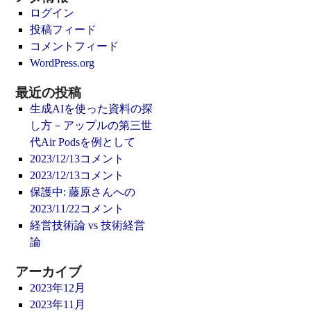
ログイン
投稿フィード
コメントフィード
WordPress.org
最近の投稿
生成AIを使った資料の探
し方－アップルの第三世
代Air Podsを例として
2023/12/13コメント
2023/12/13コメント
保護中: 藤原さんへの
2023/11/22コメント
経営技術論 vs 技術経営
論
アーカイブ
2023年12月
2023年11月