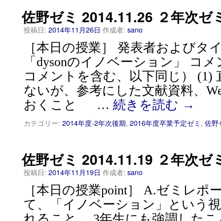
佐野ゼミ 2014.11.26 ２年次ゼ
投稿日:
2014年11月26日
作成者:
sano
［本日の授業］ 発表者およびタイト
「dysonのイノベーション」 コ
コメントを含む、以下同じ） (1)
ないが、参考にした文献資料、W
おくこと …
続きを読む
→
カテゴリー:
2014年度-2年次後期
,
2016年度卒業予定ゼミ
,
佐野
佐野ゼミ 2014.11.19 ２年次ゼ
投稿日:
2014年11月19日
作成者:
sano
［本日の授業point］ A.ゼミレ
て、「イノベーション」という視
れること。 3年生にも強調した