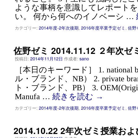
ような事柄を意識してレポート
い。 何から何へのイノベーシ …
カテゴリー:
2014年度-2年次後期
,
2016年度卒業予定ゼミ
,
佐野
佐野ゼミ 2014.11.12 ２年次ゼ
投稿日:
2014年11月12日
作成者:
sano
［本日のキーワード］ 1. national
ル・ブランド、NB） 2. private 
ト・ブランド、PB） 3. OEM(Original
Manufa …
続きを読む
→
カテゴリー:
2014年度-2年次後期
,
2016年度卒業予定ゼミ
,
佐野
2014.10.22 2年次ゼミ授業