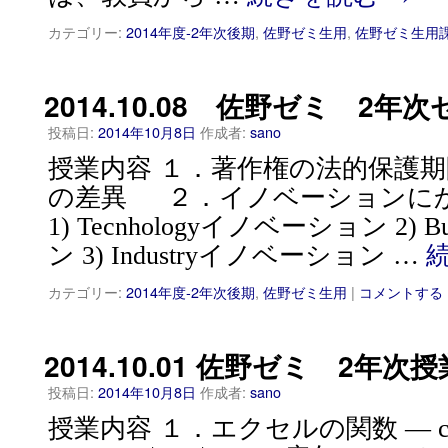
カテゴリー:
2014年度-2年次後期
,
佐野ゼミ生用
,
佐野ゼミ生用
2014.10.08 佐野ゼミ 2年
投稿日:
2014年10月8日
作成者:
sano
授業内容 １．著作権の法的保護期
の差異 ２．イノベーションにか
1) Tecnhologyイノベーション 2) 
ン 3) Industryイノベーション …
カテゴリー:
2014年度-2年次後期
,
佐野ゼミ生用
|
コメントする
2014.10.01 佐野ゼミ 2年次授
投稿日:
2014年10月8日
作成者:
sano
授業内容 １．エクセルの関数 — c