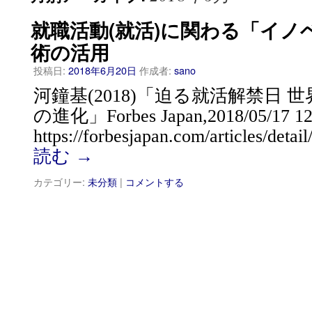
就職活動(就活)に関わる「イノベ
術の活用
投稿日:
2018年6月20日
作成者:
sano
河鐘基(2018)「迫る就活解禁日 
の進化」Forbes Japan,2018/05/17 12
https://forbesjapan.com/articles/deta
読む
→
カテゴリー:
未分類
|
コメントする