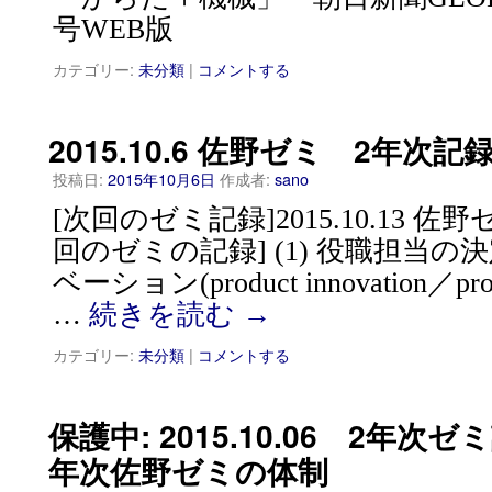
号WEB版
カテゴリー:
未分類
|
コメントする
2015.10.6 佐野ゼミ 2年次記
投稿日:
2015年10月6日
作成者:
sano
[次回のゼミ記録]2015.10.13 佐
回のゼミの記録] (1) 役職担当の決定
ベーション(product innovation／proc
…
続きを読む
→
カテゴリー:
未分類
|
コメントする
保護中: 2015.10.06 2年次ゼ
年次佐野ゼミの体制