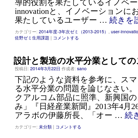
導的役割を果たしているイノベーショ
innovationと、イノベーショ
果たしているユーザー …
続きを
カテゴリー:
2014年度-3年次ゼミ（2013-2015）
,
user-innovati
佐野ゼミ生用課題
|
コメントする
設計と製造の水平分業としての
投稿日:
2014年3月22日
作成者:
sano
下記のような資料を参考に、スマ
る水平分業の問題を論じなさい。
クアルコム部品に照準、新興国の
み」『日経産業新聞』2013年4月2
アラボの伊藤所長、「オー …
続
カテゴリー:
未分類
|
コメントする