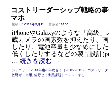
コストリーダーシップ戦略の事
マホ
投稿日:
2014年3月19日
作成者:
sano
iPhoneやGalaxyのような「高
蔵カメラの画素数を抑えたり、画
したり、電池容量も少なめにした
低くしたりするなどの製品設計(produc
…
続きを読む
→
カテゴリー:
2014年度-3年次ゼミ（2013-2015）
,
コストリーダ
佐野ゼミ生用
,
佐野ゼミ生用課題
|
コメントする