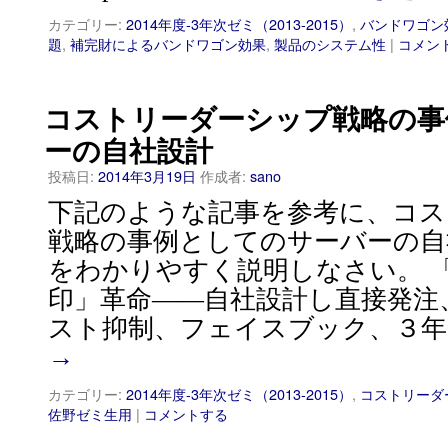
カテゴリー:
2014年度-3年次ゼミ（2013-2015）
,
バンドワゴン
題
,
補完財によるバンドワゴン効果
,
製品のシステム性
|
コメン
コストリーダーシップ戦略の事
ーの自社設計
投稿日:
2014年3月19日
作成者:
sano
下記のような記事を参考に、コス
戦略の事例としてのサーバーの自
をわかりやすく説明しなさい。 
印」革命――自社設計し直接発注
スト抑制、フェイスブック、３年
→
カテゴリー:
2014年度-3年次ゼミ（2013-2015）
,
コストリーダ
佐野ゼミ生用
|
コメントする