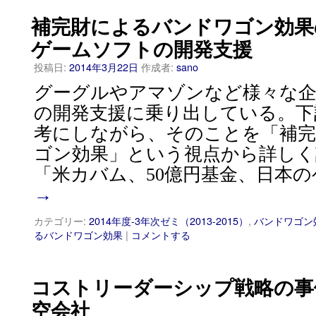
補完財によるバンドワゴン効果
ゲームソフトの開発支援
投稿日:
2014年3月22日
作成者:
sano
グーグルやアマゾンなど様々な
の開発支援に乗り出している。下
考にしながら、そのことを「補
ゴン効果」という視点から詳しく
「米カバム、50億円基金、日本の
→
カテゴリー:
2014年度-3年次ゼミ（2013-2015）
,
バンドワゴン
るバンドワゴン効果
|
コメントする
コストリーダーシップ戦略の事
空会社