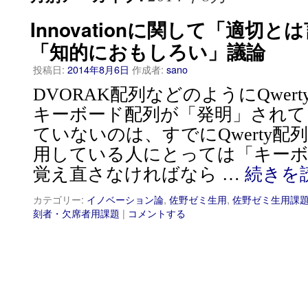
Innovationに関して「適切
「知的におもしろい」議論
投稿日:
2014年8月6日
作成者:
sano
DVORAK配列などのようにQwer
キーボード配列が「発明」されて
ていないのは、すでにQwerty
用している人にとっては「キーボ
覚え直さなければなら …
続きを
カテゴリー:
イノベーション論
,
佐野ゼミ生用
,
佐野ゼミ生用課
刻者・欠席者用課題
|
コメントする