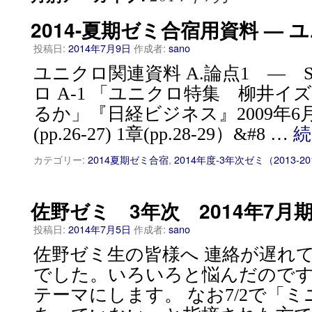
2014-夏期ゼミ合宿用資料 —
投稿日:
2014年7月9日
作成者:
sano
ユニクロ関連資料 A.論点1 — 
ロ A-1 「ユニクロ特集 柳井
るか」『日経ビジネス』2009年6
(pp.26-27) 1章(pp.28-29）&#8 …
カテゴリー:
2014夏期ゼミ合宿
,
2014年度-3年次ゼミ（2013-20
佐野ゼミ 3年次 2014年7月
投稿日:
2014年7月5日
作成者:
sano
佐野ゼミ生の皆様へ 連絡が遅れ
でした。いろいろと悩んだので
テーマにします。 なお7/2で「