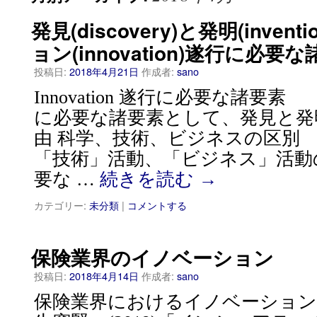
発見(discovery)と発明(inven
ョン(innovation)遂行に必要
投稿日:
2018年4月21日
作成者:
sano
Innovation 遂行に必要な諸要素 １．
に必要な諸要素として、発見と発
由 科学、技術、ビジネスの区別
「技術」活動、「ビジネス」活動
要な …
続きを読む
→
カテゴリー:
未分類
|
コメントする
保険業界のイノベーション
投稿日:
2018年4月14日
作成者:
sano
保険業界におけるイノベーション