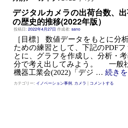
デジタルカメラの出荷台数、出
の歴史的推移(2022年版）
投稿日:
2022年4月27日
作成者:
sano
［目標］ 数値データをもとに分
ための練習として、下記のPDF
とに、グラフを作成し、分析・考
分で考え出してみよう。 一般
機器工業会(2022)「デジ …
続き
カテゴリー:
イノベーション事例
,
カメラ
|
コメントする