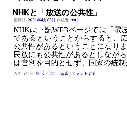
NHKと「放送の公共性」
投稿日:
2021年4月26日
作成者:
sano
NHKは下記WEBページでは「電
であるということからすると、
公共性があるということになり
民放にも公共性があるとしながら
は営利を目的とせず、国家の統制
カテゴリー:
NHK
,
公共性
,
放送
|
コメントする