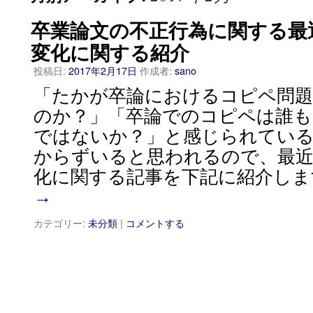
卒業論文の不正行為に関する最
変化に関する紹介
投稿日:
2017年2月17日
作成者:
sano
「たかが卒論におけるコピペ問
のか？」「卒論でのコピペは誰
ではないか？」と感じられてい
からずいると思われるので、最近
化に関する記事を下記に紹介しま
→
カテゴリー:
未分類
|
コメントする