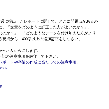
々週に提出したレポートに関して、どこに問題点があるの
に、「文章をどのように訂正した方がよいのか？」、
なのか？」、「どのようなデータを付け加えた方がより
う視点から、400字以上の追加訂正をしなさい。
遅かった人からにします。
は下記の注意事項を厳守して下さい。
レポートや卒論の作成に当たっての注意事項」
s/807
業