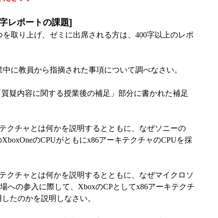
0字レポートの課題]
を取り上げ、ゼミに出席される方は、400字以上のレポ
授業中に教員から指摘された事項について調べなさい。
、「質疑内容に関する授業後の補足」部分に書かれた補足
アーキテクチャとは何かを説明するとともに、なぜソニーの
boxOneのCPUがともにx86アーキテクチャのCPUを採
。
アーキテクチャとは何かを説明するとともに、なぜマイクロソ
場への参入に際して、XboxのCPとしてx86アーキテクチ
)を採用したのかを説明しなさい。