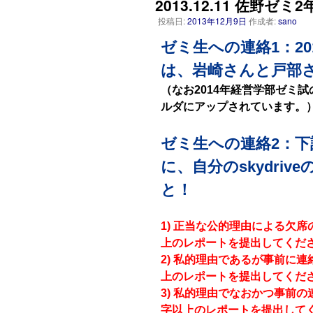
2013.12.11 佐野ゼミ2
投稿日:
2013年12月9日
作成者:
sano
ゼミ生への連絡1：2
は、岩崎さんと戸部
（なお2014年経営学部ゼミ試
ルダにアップされています。
ゼミ生への連絡2：下
に、自分のskydri
と！
1) 正当な公的理由による欠席
上のレポートを提出してくだ
2) 私的理由であるが事前に連
上のレポートを提出してくだ
3) 私的理由でなおかつ事前の
字以上のレポートを提出して