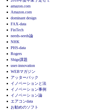
2018年度卒業予定ゼミ
amazon.com
Amazon.com
dominant design
FAX-data
FinTech
needs-seeds論
NHK
PHS-data
Rogers
Shige課題
user-innovation
WEBマガジン
アッターバック
イノベーションと法
イノベーション事例
イノベーション論
エアコンdata
お勧めのソフト