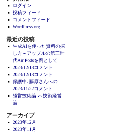
ログイン
投稿フィード
コメントフィード
WordPress.org
最近の投稿
生成AIを使った資料の探
し方－アップルの第三世
代Air Podsを例として
2023/12/13コメント
2023/12/13コメント
保護中: 藤原さんへの
2023/11/22コメント
経営技術論 vs 技術経営
論
アーカイブ
2023年12月
2023年11月