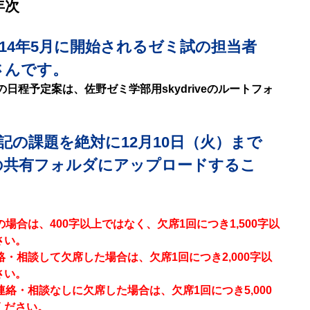
年次
014年5月に開始されるゼミ試の担当者
さんです。
の日程予定案は、佐野ゼミ学部用skydriveのルートフォ
）
記の課題を絶対に12月10日（火）まで
veの共有フォルダにアップロードするこ
の場合は、400字以上ではなく、欠席1回につき1,500字以
さい。
絡・相談して欠席した場合は、欠席1回につき2,000字以
さい。
連絡・相談なしに欠席した場合は、欠席1回につき5,000
ください。