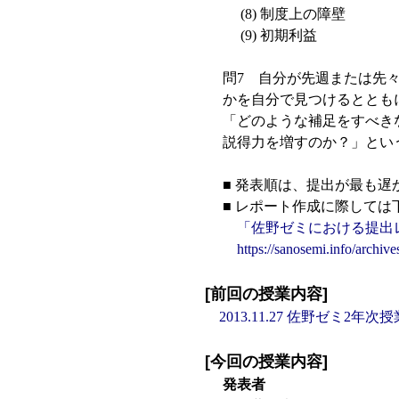
(8) 制度上の障壁
(9) 初期利益
問7 自分が先週または先
かを自分で見つけるととも
「どのような補足をすべき
説得力を増すのか？」とい
■ 発表順は、提出が最も
■ レポート作成に際して
「佐野ゼミにおける提出
https://sanosemi.info/archive
[前回の授業内容]
2013.11.27 佐野ゼミ2年次授
[今回の授業内容]
発表者