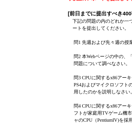
[前日までに提出すべき40
下記の問題の内のどれか一つ
ートを提出してください。
問1 先週および先々週の
問2 本Webページの中の
問題について調べなさい。
問3 CPUに関するx86
PS4およびマイクロソフトのX
用したのかを説明しなさい
問4 CPUに関するx86
フトが家庭用TVゲーム機市
ャのCPU（PentiumIV