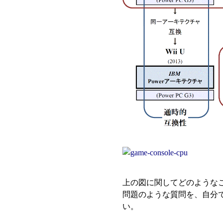
上の図に関してどのような
問題のような質問を、自分
い。