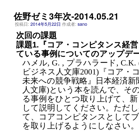
佐野ゼミ3年次-2014.05.21
投稿日:
2014年5月22日
作成者:
sano
次回の課題
課題1.『コア・コンピタンス経
ている事例についてのアップデ
ハメル, G. , プラハラード, C.
ビジネス人文庫2001)『コア
未来への競争戦略』日本経済新聞
人文庫)という本を読んで、そ
る事例をひとつ取り上げて、新
して説明してください。ただし
て、コアコンピタンスとして
を取り上げるようにしなさい。