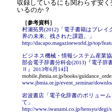
収録しているにも関わらず安く
いるのか？
［参考資料］
村瀬拓男(2012)「電子書籍はブレ
界の未来、残された課題。」
http://dacapo.magazineworld.jp/top/feat
ビジネス機械・情報システム産業
部会電子辞書分科会(2013)『電子
Ⅱ』2013年6月14日
mobile.jbmia.or.jp/books/guidance_ord
www.jbmia.or.jp/event_seminar/downl
岩波書店「電子化辞書のボリュー
て」
http://www.iwanami.co.jp/hensyu/degi/