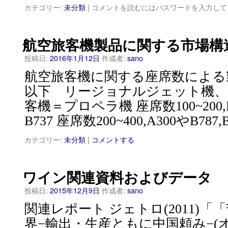
カテゴリー:
未分類
|
コメントを読むにはパスワードを入力して
航空旅客機製品に関する市場構
投稿日:
2016年1月12日
作成者:
sano
航空旅客機に関する座席数による製
以下 リージョナルジェット機、
客機＝プロペラ機 座席数100~200,M
B737 座席数200~400,A300やB787,
カテゴリー:
未分類
|
コメントする
ワイン関連資料およびデータ
投稿日:
2015年12月9日
作成者:
sano
関連レポート ジェトロ(2011)
界−輸出・生産ともに中国頼み−(