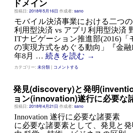
ドメイン
投稿日:
2018年5月16日
作成者:
sano
モバイル決済事業における二つの
利用型決済 vs アプリ利用型決済
ITナビゲーション推進部(2016
の実現方式をめぐる動向」『金融IT
年8月 …
続きを読む
→
カテゴリー:
未分類
|
コメントする
発見(discovery)と発明(inven
ョン(innovation)遂行に必要
投稿日:
2018年4月21日
作成者:
sano
Innovation 遂行に必要な諸要素 １．
に必要な諸要素として、発見と発