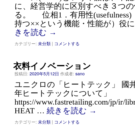
に、経営学的に区別すべき３つの
る。 位相1．有用性(usefulnes
持つ××という機能・性能が）役に
きを読む
→
カテゴリー:
未分類
|
コメントする
衣料イノベーション
投稿日:
2020年5月12日
作成者:
sano
ユニクロの「ヒートテック」 國井圭浩(
年ヒートテックについて」
https://www.fastretailing.com/jp/ir/
HEAT …
続きを読む
→
カテゴリー:
未分類
|
コメントする