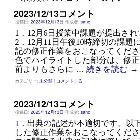
2023/12/13コメント
投稿日:
2023年12月13日
作成者:
sano
1．12月6日授業中課題が提出
2．12月11日午後10時締切の課
記の修正作業をおこなってくださ
色でハイライトした部分は、修正
前よりもさらに …
続きを読む
→
カテゴリー:
未分類
|
コメントする
2023/12/13コメント
投稿日:
2023年12月13日
作成者:
sano
1．出典の記述が不適切です。以
した修正作業をおこなってください。