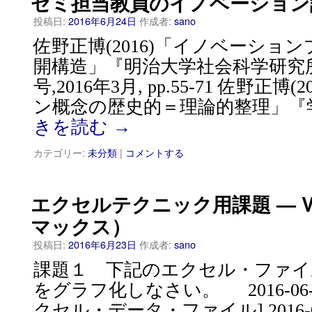
ゼミ担当教員のイノベーション
投稿日:
2016年6月24日
作成者:
sano
佐野正博(2016)「イノベーショ
開構造」『明治大学社会科学研究所
号,2016年3月, pp.55-71 佐野正
ン概念の歴史的＝理論的整理」『
きを読む
→
カテゴリー:
未分類
|
コメントする
エクセルテクニック用課題 — VH
マックス）
投稿日:
2016年6月23日
作成者:
sano
課題１ 下記のエクセル・ファイ
をグラフ化しなさい。 2016-06-2
クセル・データ・ファイル] 2016-06-2