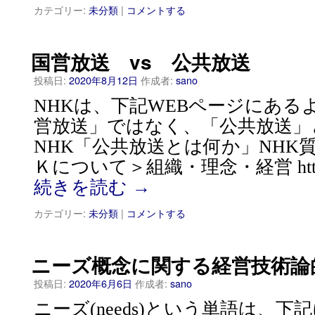
カテゴリー:
未分類
|
コメントする
国営放送 vs 公共放送
投稿日:
2020年8月12日
作成者:
sano
NHKは、下記WEBページにある
営放送」ではなく、「公共放送」
NHK「公共放送とは何か」NHK
Ｋについて＞組織・理念・経営 https://w
続きを読む
→
カテゴリー:
未分類
|
コメントする
ニーズ概念に関する経営技術論
投稿日:
2020年6月6日
作成者:
sano
ニーズ(needs)という単語は、