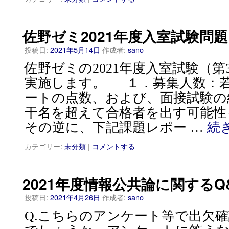
佐野ゼミ2021年度入室試験問題
投稿日:
2021年5月14日
作成者:
sano
佐野ゼミの2021年度入室試験（
実施します。 １．募集人数：若
ートの点数、および、面接試験の
干名を超えて合格者を出す可能性
その逆に、下記課題レポー …
続
カテゴリー:
未分類
|
コメントする
2021年度情報公共論に関するQ
投稿日:
2021年4月26日
作成者:
sano
Q.こちらのアンケート等で出欠