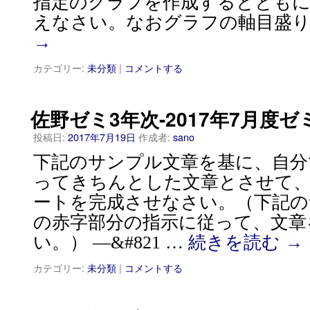
指定のグラフを作成するとともに
えなさい。なおグラフの軸目盛り
→
カテゴリー:
未分類
|
コメントする
佐野ゼミ3年次-2017年7月度
投稿日:
2017年7月19日
作成者:
sano
下記のサンプル文章を基に、自分
ってきちんとした文章とさせて、3
ートを完成させなさい。（下記の
の赤字部分の指示に従って、文章
い。） —&#821 …
続きを読む
→
カテゴリー:
未分類
|
コメントする