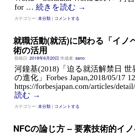
for …
続きを読む
→
カテゴリー:
未分類
|
コメントする
就職活動(就活)に関わる「イノベ
術の活用
投稿日:
2018年6月20日
作成者:
sano
河鐘基(2018)「迫る就活解禁日 
の進化」Forbes Japan,2018/05/17 12
https://forbesjapan.com/articles/deta
読む
→
カテゴリー:
未分類
|
コメントする
NFCの論じ方 – 要素技術的イ