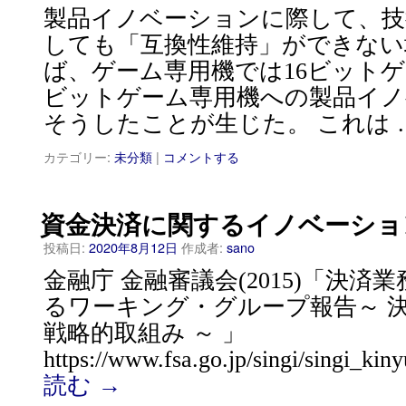
製品イノベーションに際して、技
しても「互換性維持」ができない
ば、ゲーム専用機では16ビットゲ
ビットゲーム専用機への製品イノ
そうしたことが生じた。 これは 
カテゴリー:
未分類
|
コメントする
資金決済に関するイノベーショ
投稿日:
2020年8月12日
作成者:
sano
金融庁 金融審議会(2015)「決
るワーキング・グループ報告～ 
戦略的取組み ～ 」
https://www.fsa.go.jp/singi/singi_kin
読む
→