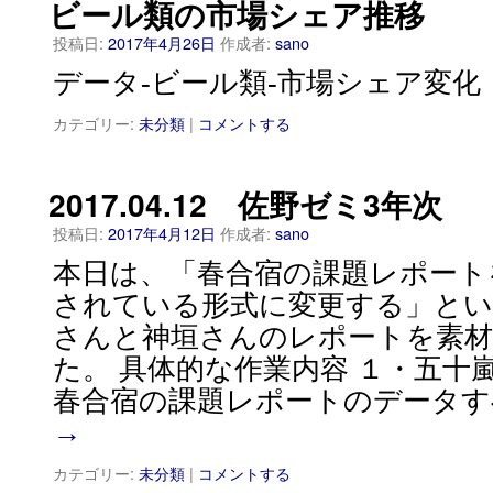
ビール類の市場シェア推移
投稿日:
2017年4月26日
作成者:
sano
データ-ビール類-市場シェア変化
カテゴリー:
未分類
|
コメントする
2017.04.12 佐野ゼミ3年次
投稿日:
2017年4月12日
作成者:
sano
本日は、「春合宿の課題レポート
されている形式に変更する」とい
さんと神垣さんのレポートを素
た。 具体的な作業内容 １・五十
春合宿の課題レポートのデータす
→
カテゴリー:
未分類
|
コメントする