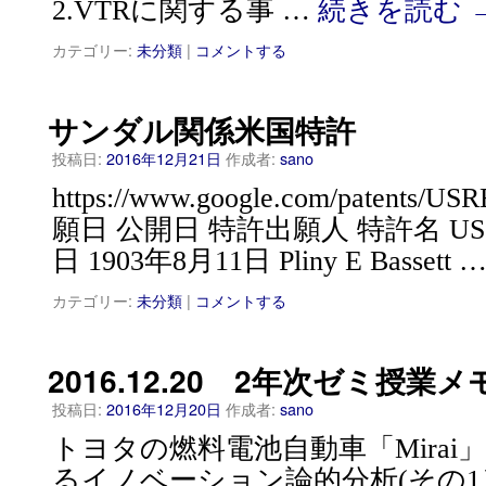
2.VTRに関する事 …
続きを読む
カテゴリー:
未分類
|
コメントする
サンダル関係米国特許
投稿日:
2016年12月21日
作成者:
sano
https://www.google.com/patents
願日 公開日 特許出願人 特許名 US736
日 1903年8月11日 Pliny E Bassett 
カテゴリー:
未分類
|
コメントする
2016.12.20 2年次ゼミ授業メ
投稿日:
2016年12月20日
作成者:
sano
トヨタの燃料電池自動車「Mirai
るイノベーション論的分析(その1）—