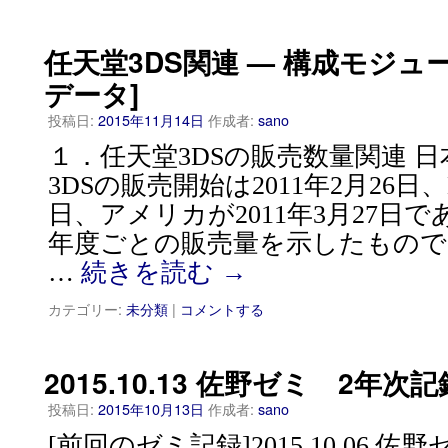
任天堂3DS関連 — 構成モジュ
データ]
投稿日:
2015年11月14日
作成者:
sano
１．任天堂3DSの販売数量関連 
3DSの販売開始は2011年2月26日、E
日、アメリカが2011年3月27日
年度ごとの販売量を示したものであ
…
続きを読む
→
カテゴリー:
未分類
|
コメントする
2015.10.13 佐野ゼミ 2年次記
投稿日:
2015年10月13日
作成者:
sano
[前回のゼミ記録]2015.10.06 佐