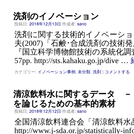
洗剤のイノベーション
投稿日:
2018年12月13日
作成者:
sano
洗剤に関する技術的イノベーショ
夫(2007)「石鹸･合成洗剤の技
『国立科学博物館技術の系統化調査報
57pp. http://sts.kahaku.go.jp/dive …
カテゴリー:
イノベーション事例
,
未分類
,
洗剤
|
コメントする
清涼飲料水に関するデータ －
を論じるための基本的素材
投稿日:
2018年12月12日
作成者:
sano
全国清涼飲料連合会「清涼飲料水
http://www.j-sda.or.jp/statistically-in