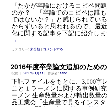
「たかが卒論におけるコピペ問
のか？」「卒論でのコピペは誰
ではないか？」と感じられてい
からずいると思われるので、最近
化に関する記事を下記に紹介しま
→
カテゴリー:
未分類
|
コメントする
2016年度卒業論文追加のため
投稿日:
2017年1月11日
作成者:
sano
下記ファイルをもとに、3,000
こと 1.ラーメンに関する事例研
ーメン 生産数量および輸出数量の
品工業会「生産量で見るインスタ