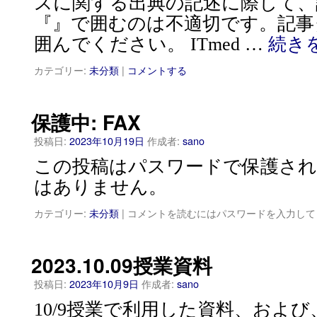
スに関する出典の記述に際して、
『』で囲むのは不適切です。記事
囲んでください。 ITmed …
続き
カテゴリー:
未分類
|
コメントする
保護中: FAX
投稿日:
2023年10月19日
作成者:
sano
この投稿はパスワードで保護され
はありません。
カテゴリー:
未分類
|
コメントを読むにはパスワードを入力して
2023.10.09授業資料
投稿日:
2023年10月9日
作成者:
sano
10/9授業で利用した資料、およ