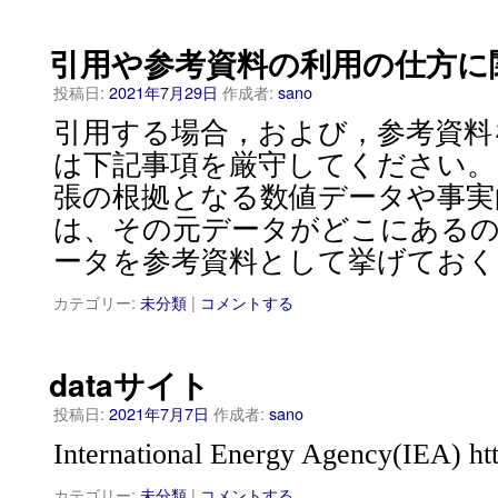
引用や参考資料の利用の仕方に
投稿日:
2021年7月29日
作成者:
sano
引用する場合，および，参考資料
は下記事項を厳守してください
張の根拠となる数値データや事実
は、その元データがどこにある
ータを参考資料として挙げておく
カテゴリー:
未分類
|
コメントする
dataサイト
投稿日:
2021年7月7日
作成者:
sano
International Energy Agency(IEA) htt
カテゴリー:
未分類
|
コメントする