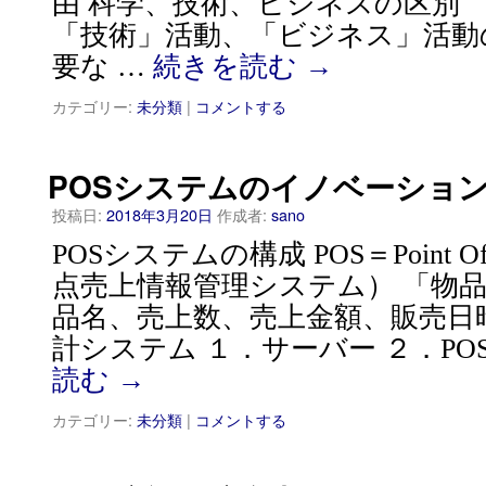
由 科学、技術、ビジネスの区別
「技術」活動、「ビジネス」活動
要な …
続きを読む
→
カテゴリー:
未分類
|
コメントする
POSシステムのイノベーショ
投稿日:
2018年3月20日
作成者:
sano
POSシステムの構成 POS＝Point Of S
点売上情報管理システム） 「物
品名、売上数、売上金額、販売日
計システム １．サーバー ２．PO
読む
→
カテゴリー:
未分類
|
コメントする