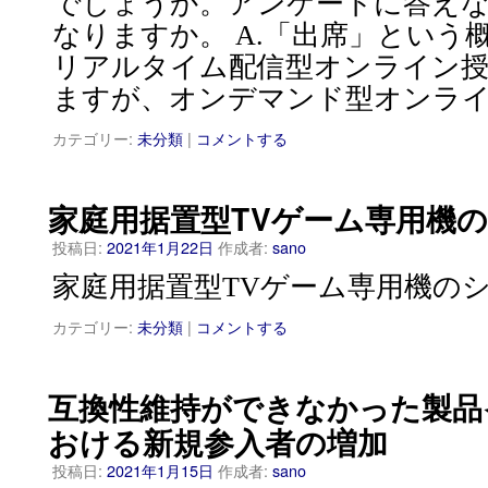
でしょうか。アンケートに答え
なりますか。 A.「出席」という
リアルタイム配信型オンライン
ますが、オンデマンド型オンライ
カテゴリー:
未分類
|
コメントする
家庭用据置型TVゲーム専用機
投稿日:
2021年1月22日
作成者:
sano
家庭用据置型TVゲーム専用機の
カテゴリー:
未分類
|
コメントする
互換性維持ができなかった製品
おける新規参入者の増加
投稿日:
2021年1月15日
作成者:
sano