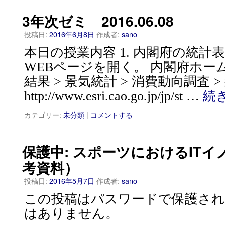
3年次ゼミ 2016.06.08
投稿日:
2016年6月8日
作成者:
sano
本日の授業内容 1. 内閣府の統計
WEBページを開く。 内閣府ホーム
結果 > 景気統計 > 消費動向調査 
http://www.esri.cao.go.jp/jp/st …
続
カテゴリー:
未分類
|
コメントする
保護中: スポーツにおけるIT
考資料）
投稿日:
2016年5月7日
作成者:
sano
この投稿はパスワードで保護され
はありません。