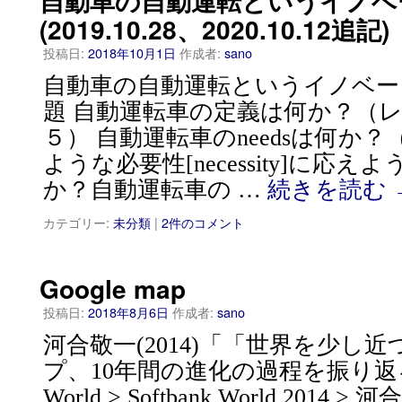
自動車の自動運転というイノベ
(2019.10.28、2020.10.12追記)
投稿日:
2018年10月1日
作成者:
sano
自動車の自動運転というイノベー
題 自動運転車の定義は何か？（
５） 自動運転車のneedsは何か
ような必要性[necessity]に応
か？自動運転車の …
続きを読む
カテゴリー:
未分類
|
2件のコメント
Google map
投稿日:
2018年8月6日
作成者:
sano
河合敬一(2014)「「世界を少し近づ
プ、10年間の進化の過程を振り返る」（
World > Softbank World 2014 >