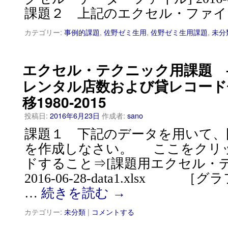
課題２ 上記のエクセル・ファイ
カテゴリー:
事例的課題
,
佐野ゼミ生用
,
佐野ゼミ生用課題
,
未分
エクセル・テクニック用課題 
レンタル店数および貸レコード
移1980-2015
投稿日:
2016年6月23日
作成者:
sano
課題１ 下記のデータを用いて、
を作成しなさい。 ここをクリ
ドすること⇒[課題用エクセル・
2016-06-28-data1.xlsx
…
続きを読む
→
カテゴリー:
未分類
|
コメントする