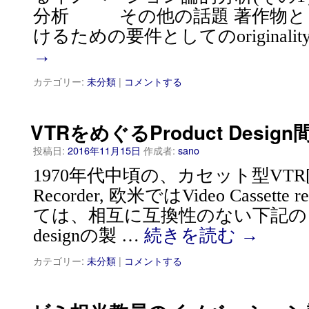
分析 その他の話題 著作物と
けるための要件としてのoriginalit
→
カテゴリー:
未分類
|
コメントする
VTRをめぐるProduct Desig
投稿日:
2016年11月15日
作成者:
sano
1970年代中頃の、カセット型VTR[Vid
Recorder, 欧米ではVideo Cassette 
ては、相互に互換性のない下記のよう
designの製 …
続きを読む
→
カテゴリー:
未分類
|
コメントする