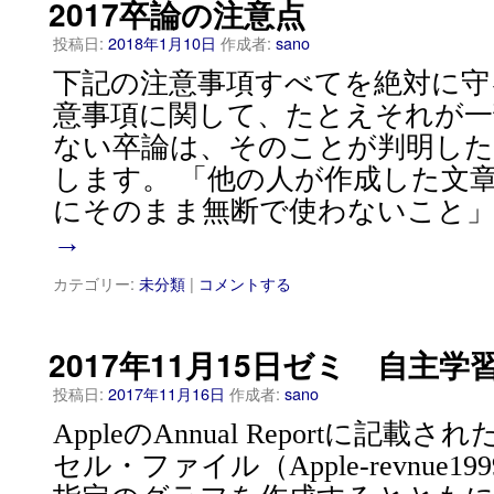
2017卒論の注意点
投稿日:
2018年1月10日
作成者:
sano
下記の注意事項すべてを絶対に守
意事項に関して、たとえそれが一
ない卒論は、そのことが判明した
します。 「他の人が作成した文
にそのまま無断で使わないこと」
→
カテゴリー:
未分類
|
コメントする
2017年11月15日ゼミ 自主学
投稿日:
2017年11月16日
作成者:
sano
AppleのAnnual Reportに記
セル・ファイル（Apple-revnue1999