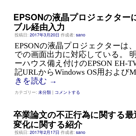
EPSONの液晶プロジェクター
ブル経由入力
投稿日:
2017年3月20日
作成者:
sano
EPSONの液晶プロジェクターは、
での画面出力に対応している。 
ーハウス備え付けのEPSON EH-T
記URLからWindows OS用およびM
きを読む
→
カテゴリー:
未分類
|
コメントする
卒業論文の不正行為に関する最
変化に関する紹介
投稿日:
2017年2月17日
作成者:
sano