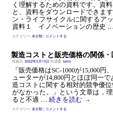
く理解するための資料です。資料
と、資料をダウンロードできます
ン・ライフサイクルに関するア
資料１ イノベーションの歴史 
カテゴリー:
未分類
|
コメントする
製造コストと販売価格の関係・
投稿日:
2022年2月13日
作成者:
sano
「販売価格はSC-1000が15,00
ューターが14,800円とほぼ同一であ
造コストに関する相対的競争優位
がなかった。」という文章は，理
ると不適 …
続きを読む
→
カテゴリー:
未分類
|
コメントする