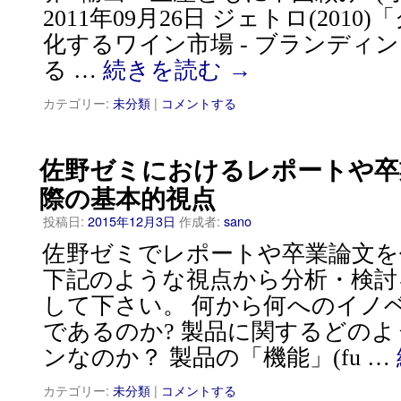
2011年09月26日 ジェトロ(201
化するワイン市場 ‐ ブランディ
る …
続きを読む
→
カテゴリー:
未分類
|
コメントする
佐野ゼミにおけるレポートや卒
際の基本的視点
投稿日:
2015年12月3日
作成者:
sano
佐野ゼミでレポートや卒業論文を
下記のような視点から分析・検討
して下さい。 何から何へのイノ
であるのか? 製品に関するどの
ンなのか？ 製品の「機能」(fu …
カテゴリー:
未分類
|
コメントする