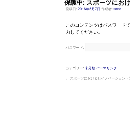
保護中: スポーツにお
投稿日:
2016年5月7日
作成者:
sano
このコンテンツはパスワード
力してください。
パスワード:
カテゴリー:
未分類
パーマリンク
←
スポーツにおけるITイノベーション（