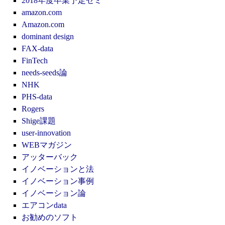
2018年度卒業予定ゼミ
amazon.com
Amazon.com
dominant design
FAX-data
FinTech
needs-seeds論
NHK
PHS-data
Rogers
Shige課題
user-innovation
WEBマガジン
アッターバック
イノベーションと法
イノベーション事例
イノベーション論
エアコンdata
お勧めのソフト