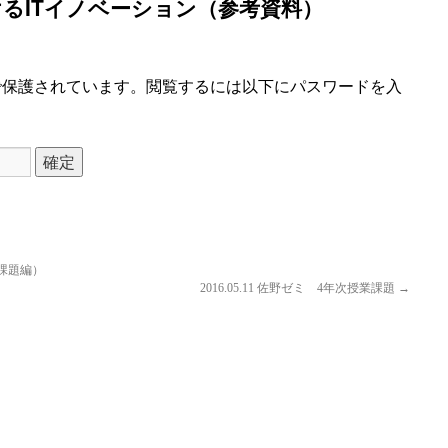
けるITイノベーション（参考資料）
で保護されています。閲覧するには以下にパスワードを入
課題編）
2016.05.11 佐野ゼミ 4年次授業課題
→