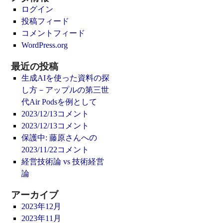
ログイン
投稿フィード
コメントフィード
WordPress.org
最近の投稿
生成AIを使った資料の探
し方－アップルの第三世
代Air Podsを例として
2023/12/13コメント
2023/12/13コメント
保護中: 藤原さんへの
2023/11/22コメント
経営技術論 vs 技術経営
論
アーカイブ
2023年12月
2023年11月