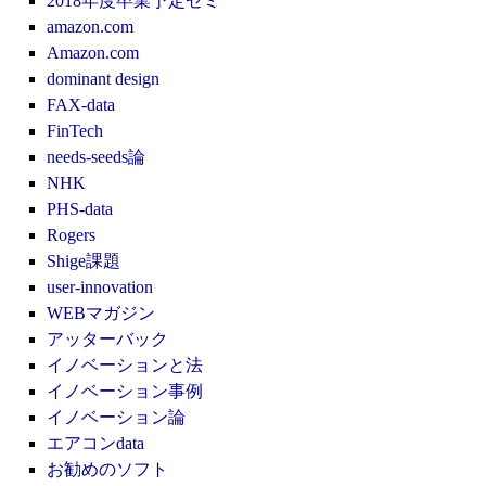
2018年度卒業予定ゼミ
amazon.com
Amazon.com
dominant design
FAX-data
FinTech
needs-seeds論
NHK
PHS-data
Rogers
Shige課題
user-innovation
WEBマガジン
アッターバック
イノベーションと法
イノベーション事例
イノベーション論
エアコンdata
お勧めのソフト