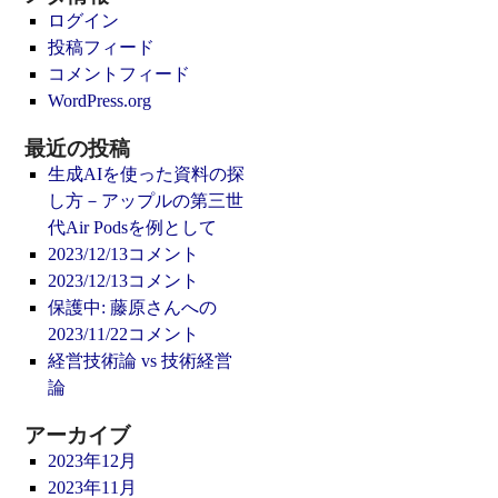
ログイン
投稿フィード
コメントフィード
WordPress.org
最近の投稿
生成AIを使った資料の探
し方－アップルの第三世
代Air Podsを例として
2023/12/13コメント
2023/12/13コメント
保護中: 藤原さんへの
2023/11/22コメント
経営技術論 vs 技術経営
論
アーカイブ
2023年12月
2023年11月