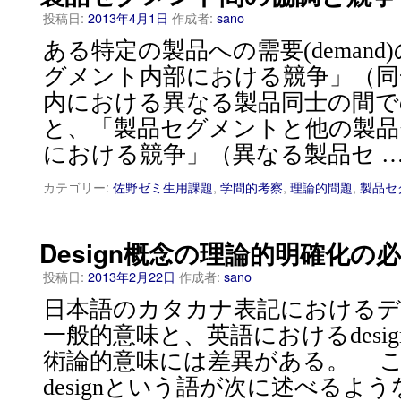
投稿日:
2013年4月1日
作成者:
sano
ある特定の製品への需要(deman
グメント内部における競争」（同
内における異なる製品同士の間で
と、「製品セグメントと他の製品
における競争」（異なる製品セ 
カテゴリー:
佐野ゼミ生用課題
,
学問的考察
,
理論的問題
,
製品セ
Design概念の理論的明確化の
投稿日:
2013年2月22日
作成者:
sano
日本語のカタカナ表記における
一般的意味と、英語におけるdesi
術論的意味には差異がある。 
designという語が次に述べるよ