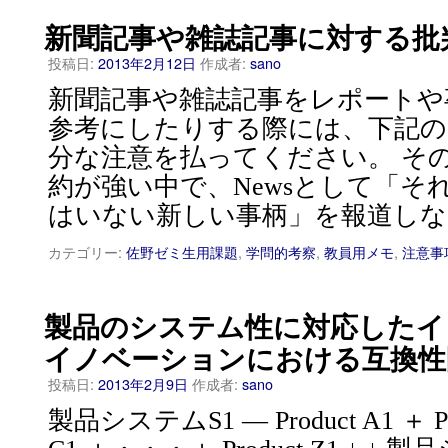
新聞記事や雑誌記事に対する批
投稿日:
2013年2月12日
作成者:
sano
新聞記事や雑誌記事をレポートや
参考にしたりする際には、下記の
分な注意を払ってください。 そ
約が強い中で、Newsとして「そ
はいない新しい事柄」を報道しな
カテゴリー:
佐野ゼミ生用課題
,
学問的考察
,
教員用メモ
,
注意事
製品のシステム性に対応したイ
イノベーションにおける互換性
投稿日:
2013年2月9日
作成者:
sano
製品システムS1 — Product A1 ＋ Prod