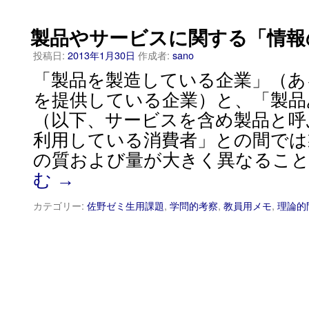
製品やサービスに関する「情報
投稿日:
2013年1月30日
作成者:
sano
「製品を製造している企業」（あ
を提供している企業）と、「製品
（以下、サービスを含め製品と呼
利用している消費者」との間では
の質および量が大きく異なること
む
→
カテゴリー:
佐野ゼミ生用課題
,
学問的考察
,
教員用メモ
,
理論的