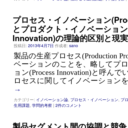
プロセス・イノベーション(Process
とプロダクト・イノベーション(Pr
Innovation)の理論的区別と現
投稿日:
2013年4月7日
作成者:
sano
製品の生産プロセス(Production P
ベーションのことを、略してプ
ョン(Process Innovation)
ロセスに関してイノベーションを
→
カテゴリー:
イノベーション論
,
プロセス・イノベーション
,
プ
生用課題
,
学問的考察
|
2件のコメント
製品セグメント間の協調と競争