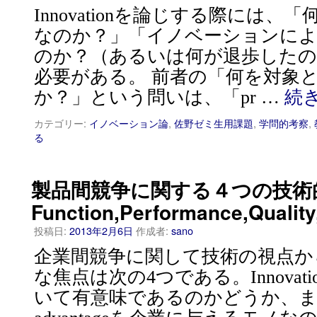
Innovationを論じする際には
なのか？」「イノベーションに
のか？（あるいは何が退歩したの
必要がある。 前者の「何を対象
か？」という問いは、「pr …
続
カテゴリー:
イノベーション論
,
佐野ゼミ生用課題
,
学問的考察
,
る
製品間競争に関する４つの技術
Function,Performance,Quality
投稿日:
2013年2月6日
作成者:
sano
企業間競争に関して技術の視点か
な焦点は次の4つである。Innovat
いて有意味であるのかどうか、