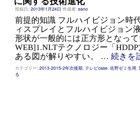
に関する技術進化
投稿日:
2013年1月24日
作成者:
sano
前提的知識 フルハイビジョン時代
ィスプレイとフルハイビジョン液
形状が一般的には正方形となってい
WEB]1.NLTテクノロジー「HD
ある図が解りやすい。 …
続きを
カテゴリー:
2013-2015-2年次後期
,
テレビcase
,
佐野ゼミ生用
,
る