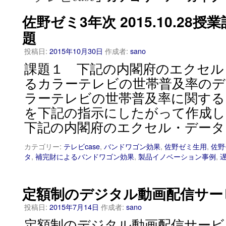
佐野ゼミ3年次 2015.10.28
題
投稿日:
2015年10月30日
作成者:
sano
課題１ 下記の内閣府のエクセル
るカラーテレビの世帯普及率のデ
ラーテレビの世帯普及率に関する
を下記の指示にしたがって作成
下記の内閣府のエクセル・データ
カテゴリー:
テレビcase
,
バンドワゴン効果
,
佐野ゼミ生用
,
佐野
タ
,
補完財によるバンドワゴン効果
,
製品イノベーション事例
,
定額制のデジタル動画配信サー
投稿日:
2015年7月14日
作成者:
sano
定額制のデジタル動画配信サービス3