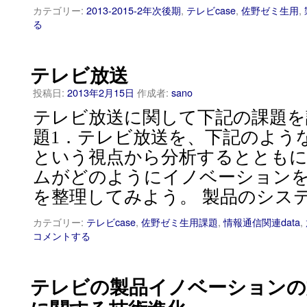
カテゴリー:
2013-2015-2年次後期
,
テレビcase
,
佐野ゼミ生用
,
る
テレビ放送
投稿日:
2013年2月15日
作成者:
sano
テレビ放送に関して下記の課題を
題1．テレビ放送を、下記のよう
という視点から分析するととも
ムがどのようにイノベーション
を整理してみよう。 製品のシステ
カテゴリー:
テレビcase
,
佐野ゼミ生用課題
,
情報通信関連data
,
コメントする
テレビの製品イノベーションの方