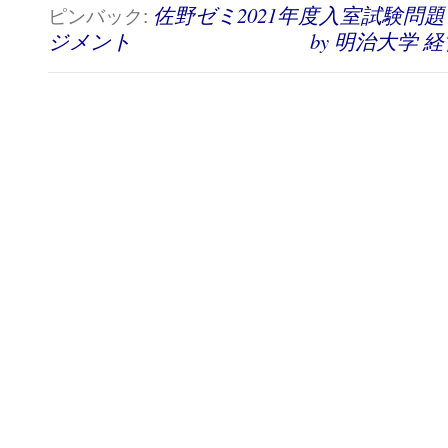
ピンバック:
佐野ゼミ2021年度入室試験問題
ジメント by 明治大学 経営学