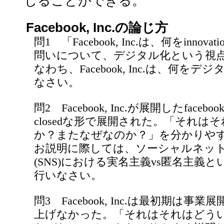
じることができる。
Facebook, Inc.の論じ方
問1 「Facebook, Inc.は、何をinno
問いについて、デジタル化という視
なわち、Facebook, Inc.は、何を
なさい。
問2 Facebook, Inc.が展開したfac
closedな形で展開された。「それ
か？またなぜなのか？」を分かりや
お説明に際しては、ソーシャルネッ
(SNS)における実名主義vs匿名主義
行いなさい。
問3 Facebook, Inc.は最初期は
上げなかった。「それはそれはどう