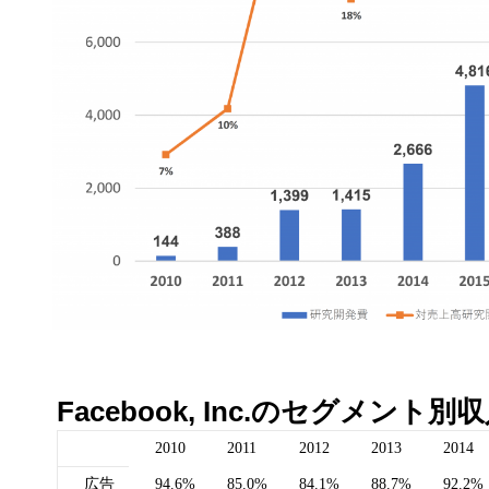
Facebook, Inc.のセグメント別収入
2010
2011
2012
2013
2014
広告
94.6%
85.0%
84.1%
88.7%
92.2%