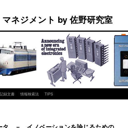
マネジメント by 佐野研究室
記録文書
情報検索法
TIPS
ータ － イノベーションを論じるための