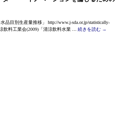
移」 http://www.j-sda.or.jp/statistically-
hp 全国清涼飲料工業会(2009)「清涼飲料水業 …
続きを読む
→