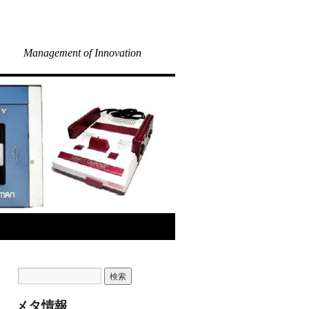
Management of Innovation
メタ情報