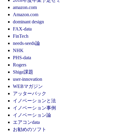
2018年度卒業予定ゼミ
amazon.com
Amazon.com
dominant design
FAX-data
FinTech
needs-seeds論
NHK
PHS-data
Rogers
Shige課題
user-innovation
WEBマガジン
アッターバック
イノベーションと法
イノベーション事例
イノベーション論
エアコンdata
お勧めのソフト