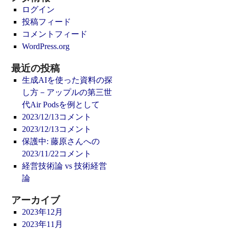
ログイン
投稿フィード
コメントフィード
WordPress.org
最近の投稿
生成AIを使った資料の探
し方－アップルの第三世
代Air Podsを例として
2023/12/13コメント
2023/12/13コメント
保護中: 藤原さんへの
2023/11/22コメント
経営技術論 vs 技術経営
論
アーカイブ
2023年12月
2023年11月