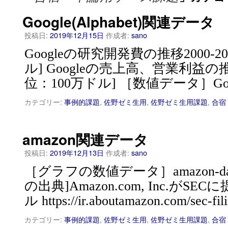
Google(Alphabet)関連データ
投稿日:
2019年12月15日
作成者:
sano
Googleの研究開発費の推移2000-2
ル] Googleの売上高、営業利益の推移
位：100万ドル] ［数値データ］Google-
カテゴリー:
事例的課題
,
佐野ゼミ生用
,
佐野ゼミ生用課題
,
合宿
amazon関連データ
投稿日:
2019年12月13日
作成者:
sano
［グラフの数値データ］amazon-data-
の出典]Amazon.com, Inc.がSE
ル https://ir.aboutamazon.com/sec-fi
カテゴリー:
事例的課題
,
佐野ゼミ生用
,
佐野ゼミ生用課題
,
合宿