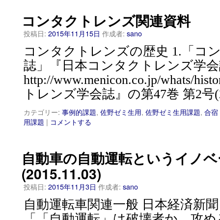
コンタクトレンズ関連資料
投稿日:
2015年11月15日
作成者:
sano
コンタクトレンズの歴史 1.「コ
誌」『日本コンタクトレンズ学会
http://www.menicon.co.jp/whats
トレンズ学会誌』の第47巻 第2号(
カテゴリー:
事例的課題
,
佐野ゼミ生用
,
佐野ゼミ生用課題
,
合宿
用課題
|
コメントする
自動車の自動運転というイノベ
(2015.11.03)
投稿日:
2015年11月3日
作成者:
sano
自動運転車関連一般 日本経済新聞 電
「「自動運転」は破壊者か 攻め