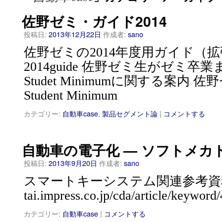
佐野ゼミ・ガイド2014
投稿日:
2013年12月22日
作成者:
sano
佐野ゼミの2014年度用ガイド（拡張版）
2014guide 佐野ゼミ生がゼミ
Studet Minimumに関する案内
Student Minimum
カテゴリー:
自動車case
,
製品セグメント論
|
コメントする
自動車の電子化 — ソフトメカ
投稿日:
2013年9月20日
作成者:
sano
スマートキーシステム関連参考資料 htt
tai.impress.co.jp/cda/article/keyword
カテゴリー:
自動車case
|
コメントする