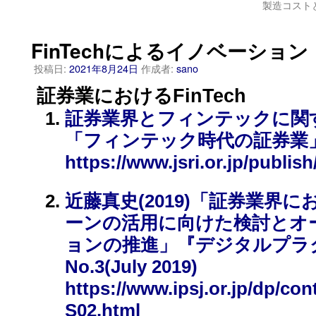
製造コスト
FinTechによるイノベーション
投稿日:
2021年8月24日
作成者:
sano
証券業におけるFinTech
証券業界とフィンテックに関する
「フィンテック時代の証券業」201
https://www.jsri.or.jp/publish
近藤真史(2019)「証券業界
ーンの活用に向けた検討とオ
ョンの推進」『デジタルプラクテ
No.3(July 2019)
https://www.ipsj.or.jp/dp/con
S02.html