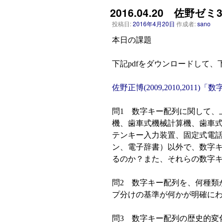
2016.04.20 佐野ゼ
投稿日:
2016年4月20日
作成者:
sano
本日の課題
下記pdfをダウンロードして
佐野正博(2009,2010,201
問1 数字キー配列に関して、
機、歯車式機械計算機、歯車
テンキー入力装置、固定式電話
ン、電子辞書）以外で、数字
るのか？また、それらの数字
問2 数字キー配列を、何種類
プ分けの基準が何かが明確に
問3 数字キー配列の歴史的変