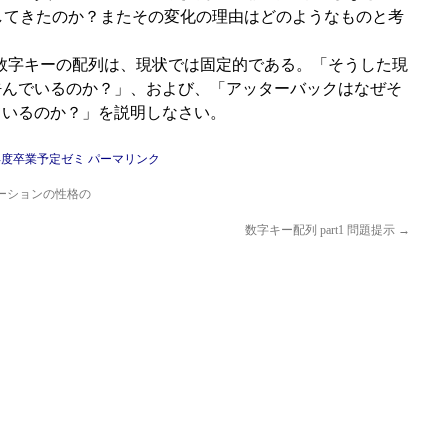
化してきたのか？またその変化の理由はどのようなものと考
では数字キーの配列は、現状では固定的である。「そうした現
呼んでいるのか？」、および、「アッターバックはなぜそ
ているのか？」を説明しなさい。
7年度卒業予定ゼミ
パーマリンク
ノベーションの性格の
数字キー配列 part1 問題提示
→