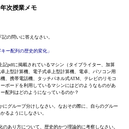
ミ3年次授業メモ
、下記の問いに答えなさい。
1)「数字キー配列の歴史的変化」
上記pdfに掲載されているマシン（タイプライター、加算
式卓上型計算機、電子式卓上型計算機、電卓、パソコン用
機、携帯電話機、タッチパネル式ATM、テレビのリモコ
キーボードを利用しているマシンにはどのようなものがあ
キー配列はどのようになっているのか？
かにグループ分けしなさい。なおその際に、自らのグルー
わかるようにしなさい。
化のあり方について、歴史的かつ理論的に考察しなさい。