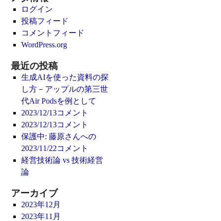
ログイン
投稿フィード
コメントフィード
WordPress.org
最近の投稿
生成AIを使った資料の探
し方－アップルの第三世
代Air Podsを例として
2023/12/13コメント
2023/12/13コメント
保護中: 藤原さんへの
2023/11/22コメント
経営技術論 vs 技術経営
論
アーカイブ
2023年12月
2023年11月