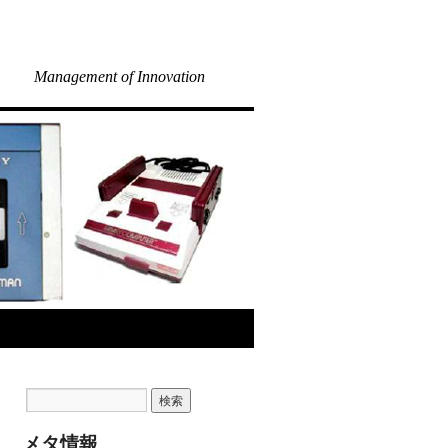
Management of Innovation
メタ情報