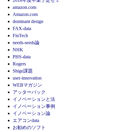
2018年度卒業予定ゼミ
amazon.com
Amazon.com
dominant design
FAX-data
FinTech
needs-seeds論
NHK
PHS-data
Rogers
Shige課題
user-innovation
WEBマガジン
アッターバック
イノベーションと法
イノベーション事例
イノベーション論
エアコンdata
お勧めのソフト