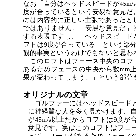
なお「自分はヘッドスピードが45m/
度が合っているという安易な意見だ
のは内容的に正しい主張であったと
ではありません。「安易な意見だ」
する表現ですし、「ヘッドスピードが4
フトは9度が合っている」という部
観的事実というわけでもないと思わ
「このロフトはフェース中央のロフ
あるためフェースの中央から数mm
果が変わってしまう。」という部分
オリジナルの文章
「ゴルファーにはヘッドスピード
に神経質な人を多く見かけます。
が45m/s以上だからロフトは9度
意見です。実はこのロフトはフェ