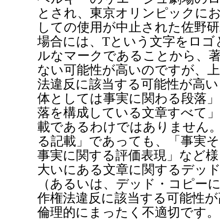
とされ、東京オリンピックに
しての使用が中止された佐野研
場合には、Tという文字をロゴ
ルなマークであることから、
ない可能性が高いのですが、上
法違反に該当する可能性が高い
体としては事実に関わる段落」
落を構成している文章すべて」
載であるわけではありません
る記載」であっても、「事実
事実に関する評価表現」など様
大いにある文章に関するデッ
（あるいは、デッド・コピーに
作権法違反に該当する可能性が
倫理的にまったく不適切です。