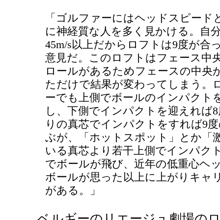
「ゴルファーにはヘッドスピード
に神経質な人を多く見かける。自
45m/s以上だからロフトは9度が
意見だ。このロフトはフェース中
ロールがあるためフェースの中央か
ただけで結果が変わってしまう。
ーでも上側でボールのインパクトを
し、下側でインパクトを迎えれば8
りの真芯でインパクトをすれば9度
ぶが、「ホットスポット」とか「
いる真芯より若干上側でインパクト
でボールが飛び、近年の低重心ヘ
ボールが思った以上に上がりキャ
がある。」
ベルギーのリエージュ劇場の