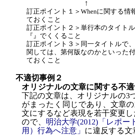
↑
訂正ポイント１＞Whenに関する情
ておくこと
訂正ポイント２＞単行本のタイト
『』でくくること
訂正ポイント３＞同一タイトルで
関しては、第何版なのかといった付
ておくこと
不適切事例２
オリジナルの文章に関する不適
下記の文章は、オリジナルの3
がまったく同じであり、文章の
文にするなど表現を若干変更し
ので、
明治大学(2012)「レポ
用）行為へ注意」
に違反する文