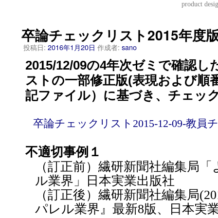
product
卒論チェックリスト2015年度版Ve
投稿日:
2016年1月20日
作成者:
sano
2015/12/09の4年次ゼミで確
ストの一部修正版(表現および順
記ファイル）に基づき、チェッ
卒論チェックリスト2015-12-09-教
不適切事例１
（訂正前）繊研新聞社編集局「
ル業界」日本実業出版社
（訂正後）繊研新聞社編集局(20
パレル業界』最新8版、日本実