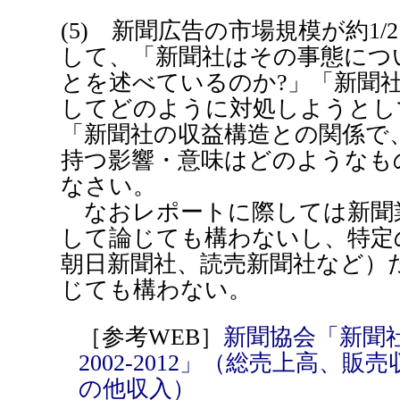
(5) 新聞広告の市場規模が約1
して、「新聞社はその事態につ
とを述べているのか?」「新聞
してどのように対処しようとし
「新聞社の収益構造との関係で
持つ影響・意味はどのようなも
なさい。
なおレポートに際しては新聞
して論じても構わないし、特定
朝日新聞社、読売新聞社など）
じても構わない。
［参考WEB］
新聞協会「新聞
2002-2012」（総売上高、
の他収入）