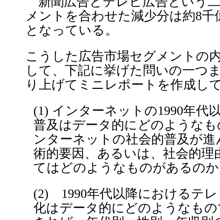
新聞広告とテレビ広告という二
メントを合わせた減少分は約8千
となっている。
こうした広告市場セグメントの
して、下記に挙げた問いの一つ
り上げてミニレポートを作成し
(1) インターネットの1990年
普及はデータ的にどのようなも
ンターネットの社会的普及が進
術的要因、あるいは、社会的理
てはどのようなものがあるのか
(2) 1990年代以降における
化はデータ的にどのようなもの