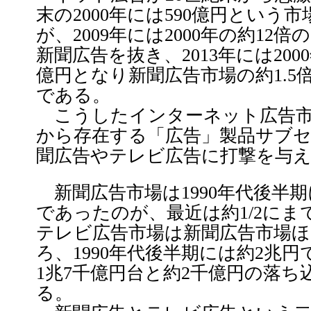
末の2000年には590億円という
が、2009年には2000年の約12倍
新聞広告を抜き、2013年には2000年
億円となり新聞広告市場の約1.5
である。
こうしたインターネット広告市
から存在する「広告」製品サブ
聞広告やテレビ広告に打撃を与
新聞広告市場は1990年代後半期
であったのが、最近は約1/2に
テレビ広告市場は新聞広告市場
ろ、1990年代後半期には約2兆
1兆7千億円台と約2千億円の落ち
る。