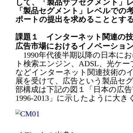
して、「製品サブセグメント」
「製品セグメント」レベルでの
ポートの提出を求めることとす
課題１ インターネット関連の
広告市場におけるイノベーショ
1990年代後半期以降の日本に
ト検索エンジン、ADSL、光ケー
などインターネット関連技術の
展を受けて、広告という製品セ
部構成は下記の図１「日本の広告
1996-2013」に示したように大