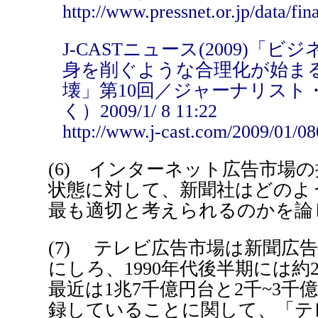
http://www.pressnet.or.jp/data/fi
J-CASTニュース(2009)
身を削ぐような合理化が始ま
壊」第10回／ジャーナリスト
く）2009/1/ 8 11:22
http://www.j-cast.com/2009/01/0
(6) インターネット広告市場
状態に対して、新聞社はどのよ
最も適切と考えられるのかを論
(7) テレビ広告市場は新聞広
にしろ、1990年代後半期には
最近は1兆7千億円台と2千~3千
録していることに関して、「テ