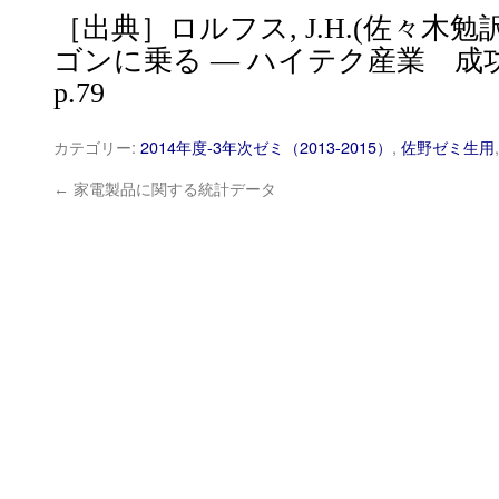
［出典］ロルフス, J.H.(佐々木勉訳
ゴンに乗る — ハイテク産業 成功
p.79
カテゴリー:
2014年度-3年次ゼミ（2013-2015）
,
佐野ゼミ生用
←
家電製品に関する統計データ