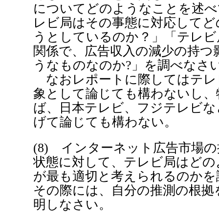
についてどのようなことを述べ
レビ局はその事態に対応してど
うとしているのか？」「テレビ
関係で、広告収入の減少の持つ
うなものなのか?」を調べなさ
なおレポートに際してはテレ
象として論じても構わないし、
ば、日本テレビ、フジテレビな
げて論じても構わない。
(8) インターネット広告市場
状態に対して、テレビ局はどの
が最も適切と考えられるのかを
その際には、自分の推測の根拠
明しなさい。