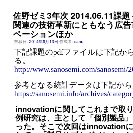
佐野ゼミ3年次 2014.06.11
関連の技術革新にともなう広告
ベーションほか
投稿日:
2014年6月13日
作成者:
sano
下記課題のpdfファイルは下記か
る。
http://www.sanosemi.com/sanosemi/2
参考となる統計データは下記から
https://sanosemi.info/archives/c
innovationに関してこれまで
例研究は、主として「個別製品
った。そこで次回はinnovatio