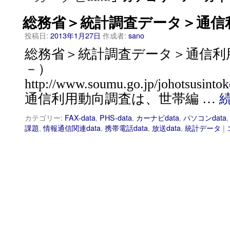
総務省＞統計調査データ＞通信
投稿日:
2013年1月27日
作成者:
sano
総務省＞統計調査データ＞通信利用動
－）
http://www.soumu.go.jp/johotsusintokei
通信利用動向調査は、世帯編 …
カテゴリー:
FAX-data
,
PHS-data
,
カーナビdata
,
パソコンdata
課題
,
情報通信関連data
,
携帯電話data
,
放送data
,
統計データ
|