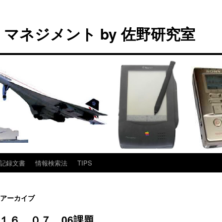
マネジメント by 佐野研究室
記録文書
情報検索法
TIPS
アーカイブ
１６．０７．06課題