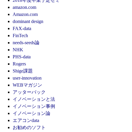
2018年度卒業予定ゼミ
amazon.com
Amazon.com
dominant design
FAX-data
FinTech
needs-seeds論
NHK
PHS-data
Rogers
Shige課題
user-innovation
WEBマガジン
アッターバック
イノベーションと法
イノベーション事例
イノベーション論
エアコンdata
お勧めのソフト