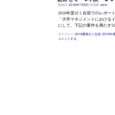
投稿日:
2016年7月6日
作成者:
sano
2016年度ゼミ合宿でのレポー
「大学マネジメントにおける
にして、下記の要件を満たす5
カテゴリー:
2016夏期ゼミ合宿
,
2016年
コメントする