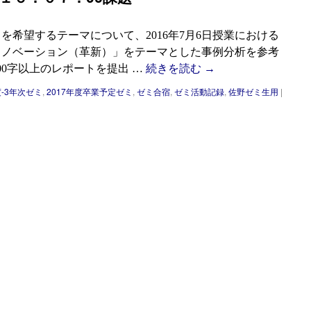
トを希望するテーマについて、2016年7月6日授業における
イノベーション（革新）」をテーマとした事例分析を参考
00字以上のレポートを提出 …
続きを読む
→
度-3年次ゼミ
,
2017年度卒業予定ゼミ
,
ゼミ合宿
,
ゼミ活動記録
,
佐野ゼミ生用
|