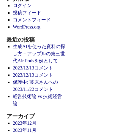
ログイン
投稿フィード
コメントフィード
WordPress.org
最近の投稿
生成AIを使った資料の探
し方－アップルの第三世
代Air Podsを例として
2023/12/13コメント
2023/12/13コメント
保護中: 藤原さんへの
2023/11/22コメント
経営技術論 vs 技術経営
論
アーカイブ
2023年12月
2023年11月