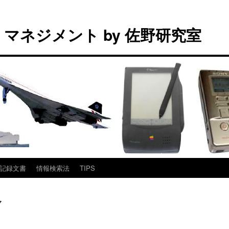
マネジメント by 佐野研究室
記録文書
情報検索法
TIPS
ブ