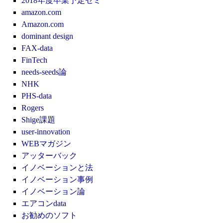
2018年度卒業予定ゼミ
amazon.com
Amazon.com
dominant design
FAX-data
FinTech
needs-seeds論
NHK
PHS-data
Rogers
Shige課題
user-innovation
WEBマガジン
アッターバック
イノベーションと法
イノベーション事例
イノベーション論
エアコンdata
お勧めのソフト