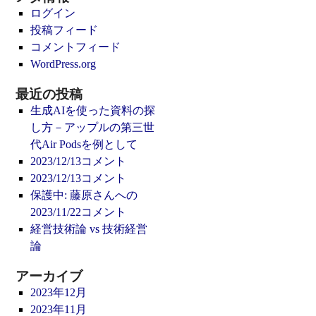
ログイン
投稿フィード
コメントフィード
WordPress.org
最近の投稿
生成AIを使った資料の探
し方－アップルの第三世
代Air Podsを例として
2023/12/13コメント
2023/12/13コメント
保護中: 藤原さんへの
2023/11/22コメント
経営技術論 vs 技術経営
論
アーカイブ
2023年12月
2023年11月