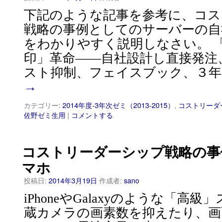
下記のような記事を参考に、コス
戦略の事例としてのサーバーの自
をわかりやすく説明しなさい。 
印」革命――自社設計し直接発注
スト抑制、フェイスブック、３年
→
カテゴリー:
2014年度-3年次ゼミ（2013-2015）
,
コストリーダ
佐野ゼミ生用
|
コメントする
コストリーダーシップ戦略の事
マホ
投稿日:
2014年3月19日
作成者:
sano
iPhoneやGalaxyのような「高
蔵カメラの画素数を抑えたり、画