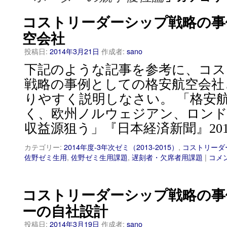
コストリーダーシップ戦略の事
空会社
投稿日:
2014年3月21日
作成者:
sano
下記のような記事を参考に、コス
戦略の事例としての格安航空会社
りやすく説明しなさい。 「格安
く、欧州ノルウェジアン、ロンド
収益源狙う」『日本経済新聞』201
カテゴリー:
2014年度-3年次ゼミ（2013-2015）
,
コストリーダ
佐野ゼミ生用
,
佐野ゼミ生用課題
,
遅刻者・欠席者用課題
|
コメ
コストリーダーシップ戦略の事
ーの自社設計
投稿日:
2014年3月19日
作成者:
sano